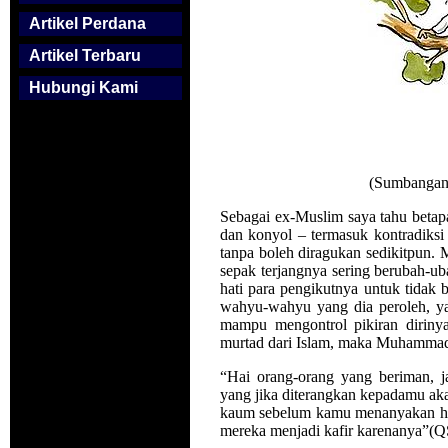
Artikel Perdana
Artikel Terbaru
Hubungi Kami
(Sumbangan
Sebagai ex-Muslim saya tahu betap
dan konyol – termasuk kontradiksi
tanpa boleh diragukan sedikitpun.
sepak terjangnya sering berubah-ub
hati para pengikutnya untuk tidak 
wahyu-wahyu yang dia peroleh, ya
mampu mengontrol pikiran diriny
murtad dari Islam, maka Muhammad
“Hai orang-orang yang beriman, 
yang jika diterangkan kepadamu a
kaum sebelum kamu menanyakan hal
mereka menjadi kafir karenanya”(Q