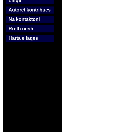
Linqe
Autorët kontribues
Na kontaktoni
Rreth nesh
Harta e faqes