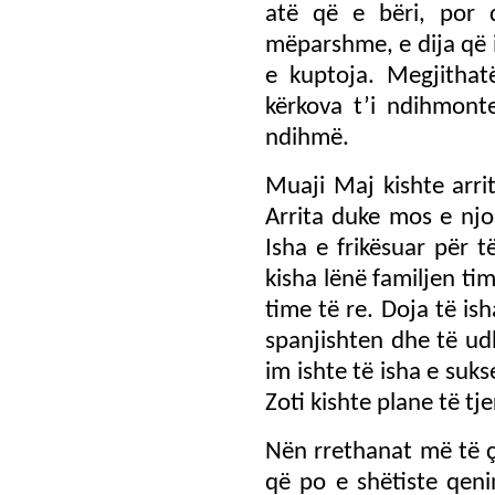
atë që e bëri, por 
mëparshme, e dija që 
e kuptoja. Megjithat
kërkova t’i ndihmont
ndihmë.
Muaji Maj kishte arri
Arrita duke mos e njo
Isha e frikësuar për 
kisha lënë familjen ti
time të re. Doja të i
spanjishten dhe të ud
im ishte të isha e su
Zoti kishte plane të tj
Nën rrethanat më të 
që po e shëtiste qeni