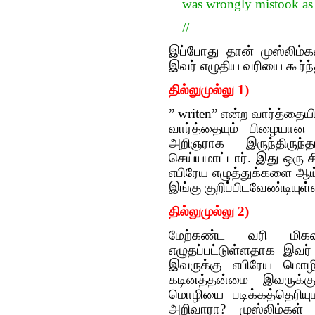
//
இப்போது தான் முஸ்லிம்
இவர் எழுதிய வரியை கூர்ந்த
தில்லுமுல்லு 1)
” writen” என்ற வார்த்தையி
வார்த்தையும் பிழையான
அறிஞராக இருந்திருந்த
செய்யமாட்டார். இது ஒரு
எபிரேய எழுத்துக்களை ஆய
இங்கு குறிப்பிடவேண்டியுள்
தில்லுமுல்லு 2)
மேற்கண்ட வரி மிகவு
எழுதப்பட்டுள்ளதாக இவர்
இவருக்கு எபிரேய மொழ
கடினத்தன்மை இவருக்கு 
மொழியை படிக்கத்தெரிய
அறிவாரா? முஸ்லிம்கள் 