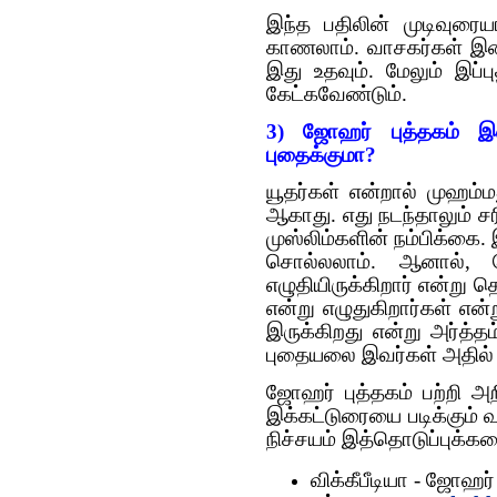
இந்த பதிலின் முடிவுரை
காணலாம். வாசகர்கள் இணை
இது உதவும். மேலும் இப்ப
கேட்கவேண்டும்.
3) ஜோஹர் புத்தகம் இ
புதைக்குமா?
யூதர்கள் என்றால் முஹம்
ஆகாது. எது நடந்தாலும் சர
முஸ்லிம்களின் நம்பிக்க
சொல்லலாம். ஆனால், 
எழுதியிருக்கிறார் என்று 
என்று எழுதுகிறார்கள் எ
இருக்கிறது என்று அர்த்
புதையலை இவர்கள் அதில் க
ஜோஹர் புத்தகம் பற்றி அ
இக்கட்டுரையை படிக்கும் 
நிச்சயம் இத்தொடுப்புக்க
விக்கீபீடியா - ஜோஹர்