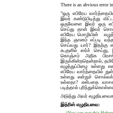
”ஒரு எபிரேய வார்த்தைய
இவர் கண்டுபிடித்து விட
ஒருவேளை இவர் ஒரு எபி
செய்து தான் இவர் சொல்
எபிரேய மொழியின் எழுத்த
இந்த ஞானம் எப்படி வந்
செய்வது யார்? இதற்கு 
கூகுளில் ஸர்ச் செய்து
கொஞ்சம் அதிக பிரசங்
இருக்கின்றதென்றால், தமிழ
எழுத்துப்பிழை உள்ளது
எபிரேய வார்த்தையில் துள்
உள்ளது என்றுச் சொல்ல
உள்ளதா? என்பதை வாசக
படித்தால் புரிந்துக்கொள்ள
அடுத்து அவர் எழுதியவை
இத்ரிஸ் எழுதியவை: