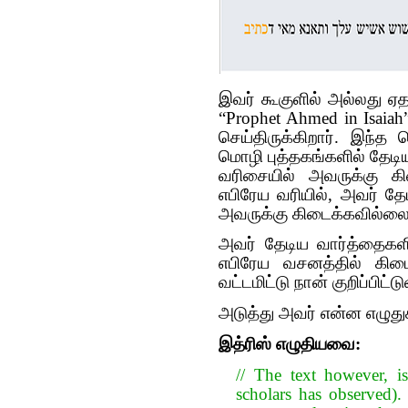
இவர் கூகுளில் அல்லது ஏ
“Prophet Ahmed in Isaia
செய்திருக்கிறார். இந்
மொழி புத்தகங்களில் தேடிய
வரிசையில் அவருக்கு க
எபிரேய வரியில், அவர் த
அவருக்கு கிடைக்கவில்லை
அவர் தேடிய வார்த்தைகளி
எபிரேய வசனத்தில் கிடை
வட்டமிட்டு நான் குறிப்பிட்ட
அடுத்து அவர் என்ன எழுதுக
இத்ரிஸ் எழுதியவை:
// The text however, i
scholars has observed). There