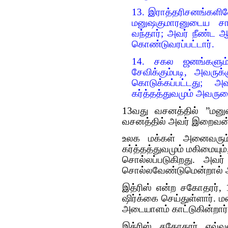
13. இராத்தரிசனங்களில
மனுஷகுமாரனுடைய ச
வந்தார்; அவர் நீண்ட ஆய
கொண்டுவரப்பட்டார்.
14. சகல ஜனங்களும்
சேவிக்கும்படி, அவருக்
கொடுக்கப்பட்டது; அ
கர்த்தத்துவமும் அவருட
13வது வசனத்தில் ”மனு
வசனத்தில் அவர் இறைவன் 
உலக மக்கள் அனைவரும்
கர்த்தத்துவமும் மகிமையும்
சொல்லப்படுகிறது. அவர் 
சொல்லவேண்டுமென்றால் அ
இத்ரிஸ் என்ற சகோதரர், 
ஷிர்க்கை செய்துள்ளார்
அடையாளம் காட்டுகின்றார்
இத்ரிஸ் சகோதரர் எவ்வ