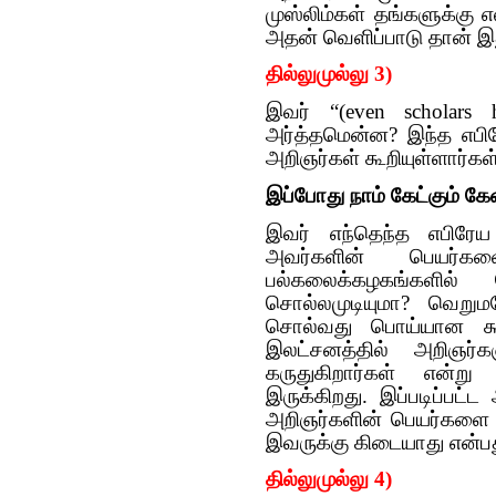
முஸ்லிம்கள் தங்களுக்கு 
அதன் வெளிப்பாடு தான் இ
தில்லுமுல்லு 3)
இவர் “(even scholars 
அர்த்தமென்ன? இந்த எபி
அறிஞர்கள் கூறியுள்ளார்கள
இப்போது நாம் கேட்கும் க
இவர் எந்தெந்த எபிரேய 
அவர்களின் பெயர்கள
பல்கலைக்கழகங்களில்
சொல்லமுடியுமா? வெறுமன
சொல்வது பொய்யான கூற
இலட்சனத்தில் அறிஞர்க
கருதுகிறார்கள் என்ற
இருக்கிறது. இப்படிப்பட
அறிஞர்களின் பெயர்களை க
இவருக்கு கிடையாது என்பத
தில்லுமுல்லு 4)