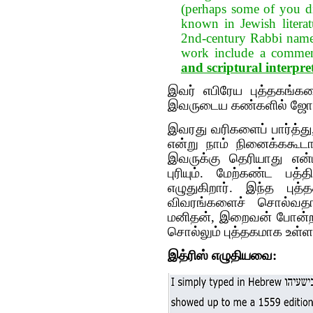
(perhaps some of you di
known in Jewish literat
2nd-century Rabbi name
work include a comme
and scriptural interpre
இவர் எபிரேய புத்தகங்க
இவருடைய கண்களில் ஜோஹர்
இவரது வரிகளைப் பார்த்து,
என்று நாம் நினைக்ககூடா
இவருக்கு தெரியாது என
புரியும். மேற்கண்ட பத்
எழுதுகிறார். இந்த பு
விவரங்களைச் சொல்வதாக
மனிதன், இறைவன் போன்றவ
சொல்லும் புத்தகமாக உள்ள
இத்ரிஸ் எழுதியவை: