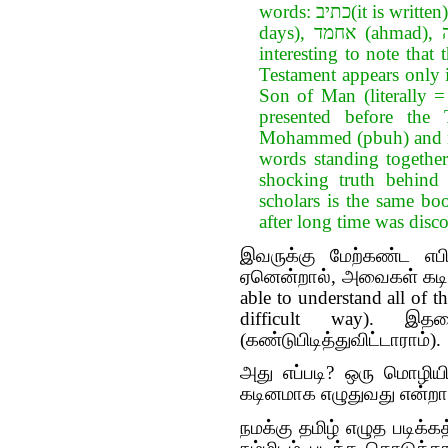
words: כתיב(it is written), בה' בעהיק יומין (through/by him in ancient of
days), אחמד (ahmad), ישעיה (Isaiah), and כלחו (sent ?). Now, it is
interesting to note that the two expres
Testament appears only 
Son of Man (literally
presented before the
Mohammed (pbuh) and no 
words standing together 
shocking truth behind
scholars is the same bo
after long time was disco
இவருக்கு மேற்கண்ட எபி
ஏனென்றால், அவைகள் கடின
able to understand all of th
difficult way). இ
(கண்டுபிடித்துவிட்டாராம்).
அது எப்படி? ஒரு மொழிய
கடினமாக எழுதுவது என்றா
நமக்கு தமிழ் எழுத படிக்க