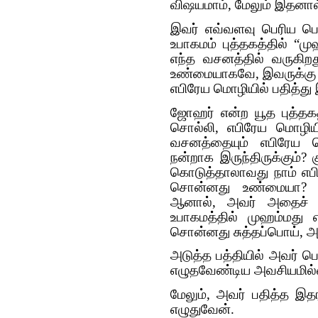
விஷயமாம், மேலும் இதனால
இவர் எவ்வளவு பெரிய பொய
உபாகமம் புத்தகத்தில் “ம
எந்த வசனத்தில் வருகிற
உண்மையாகவே, இவருக்கு ப
எபிரேய மொழியில் பதித்து
ஜோஹர் என்ற யூத புத்தகத
சொல்லி, எபிரேய மொழியி
வசனத்தையும் எபிரேய மொ
நன்றாக இருந்திருக்கும்
கொடுத்தாலாவது நாம் எபி
சொன்னது உண்மையா? இ
ஆனால், அவர் அதைச் 
உபாகமத்தில் முஹம்மது 
சொன்னது சுத்தப்பொய், அ
அடுத்த பத்தியில் அவர் 
எழுதவேண்டிய அவசியமில
மேலும், அவர் பதித்த இதர
எழுதுவேன்.