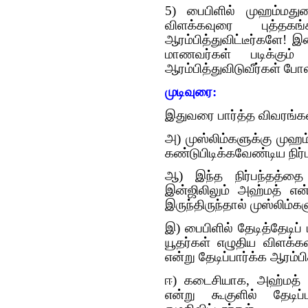
5) பைபிளில் முஹம்மதுவை
விளக்கவுரை புத்தக
ஆரம்பித்துவிட்டீர்களே! 
மாணவர்கள் படிக்கும்
ஆரம்பித்துவிடுவீர்கள் போ
முடிவுரை:
இதுவரை பார்த்த விவரங்கள
அ) முஸ்லிம்களுக்கு முஹ
கண்டுபிடிக்கவேண்டிய நிர்ப
ஆ) இந்த நிர்பந்தத்தை
இன்ஜிலிலும் அஹ்மத் என
இருந்திருந்தால் முஸ்லிம்கள
இ) பைபிளில் தேடித்தேடிப்
யூதர்கள் எழுதிய விளக்க
என்று தேடிப்பார்க்க ஆரம்பி
ஈ) கடைசியாக, அஹ்மத் எ
என்று கூகுளில் தேடி