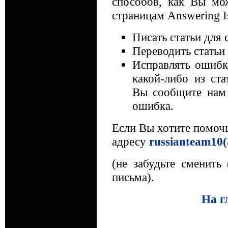
способов, как Вы мо
страницам Answering I
Писать статьи для 
Переводить статьи 
Исправлять ошибк
какой-либо из ста
Вы сообщите нам 
ошибка.
Если Вы хотите помочь
адресу
russianteam10(
(не забудьте сменить
письма).
На г