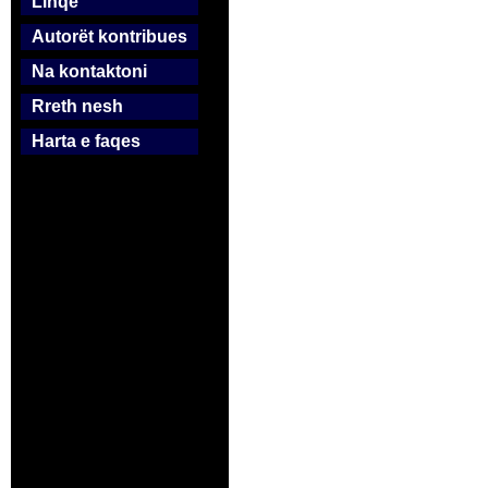
Linqe
Autorët kontribues
Na kontaktoni
Rreth nesh
Harta e faqes