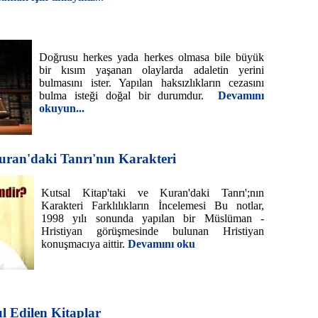
Doğrusu herkes yada herkes olmasa bile büyük
bir kısım yaşanan olaylarda adaletin yerini
bulmasını ister. Yapılan haksızlıkların cezasını
bulma isteği doğal bir durumdur.
Devamını
okuyun...
Kuran'daki Tanrı'nın Karakteri
Kutsal Kitap'taki ve Kuran'daki Tanrı';nın
Karakteri Farklılıkların İncelemesi Bu notlar,
1998 yılı sonunda yapılan bir Müslüman -
Hristiyan görüşmesinde bulunan Hristiyan
konuşmacıya aittir.
Devamını oku
 Edilen Kitaplar