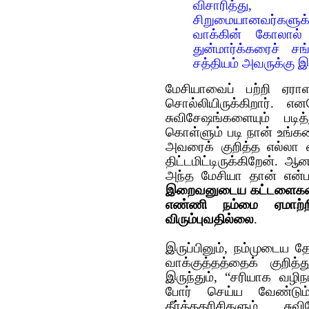
விசாரித்து, ய
சிறுமையானவர்களுக்
வாக்கின் கோலால் 
துன்மார்க்கரைச் சங்
சத்தியம் அவருக்கு இ
மேசியாவைப் பற்றி ஏ
சொல்லியிருக்கிறார். என
சுவிசேஷங்களையும் படி
கொள்ளும் படி நான் உங்களை
அவரைக் குறித்த எல்லா வ
திட்டமிட்டிருக்கிறேன்.
அந்த மேசியா தான் என்
இறைவனுடைய கட்டளைகளை க
எண்ணி நம்மை ஏமாற்
விரும்புவதில்லை
.
இருப்பினும், நம்முடைய 
வாக்குத்தத்தைக் குற
இருந்தும், “சரியாக வழிந
போர் செய்ய வேண்டும்
தீர்க்கதரிசிகளும் சு