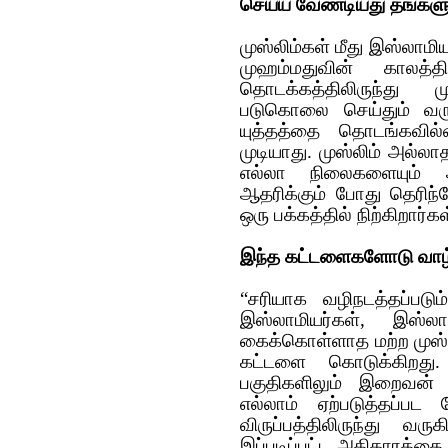
செய்ய வேண்டியது தங்கள
முஸ்லிம்கள் மீது இஸ்லாமி
முஹம்மதுவின் காலத்தி
தொடக்கத்திலிருந்து 
படுகொலை செய்தும் வருக
யுத்தத்தை தொடங்கவில
முடியாது. முஸ்லிம் அல்ல
எல்லா நிலைகளையும் 
ஆதரிக்கும் போது தெரிந
ஒரு பக்கத்தில் நிற்கிறார்கள
இந்த கட்டளைகளோடு வாழ
“சரியாக வழிநடத்தப்படும
இஸ்லாமியர்கள், இஸ்ல
கைக்கொள்ளாத மற்ற முஸ்லி
கட்டளை கொடுக்கிறது.
பகுதிகளிலும் இறைவன் உ
எல்லாம் ஏற்படுத்தப்
விருப்பத்திலிருந்து வ
இப்படிப்பட்ட அதிகாரத்தை