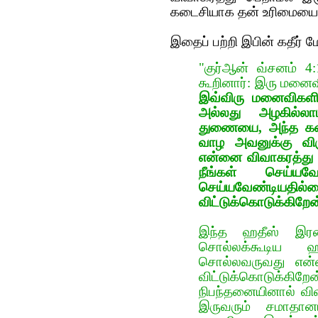
கடைசியாக தன் உரிமையை வி
இதைப் ப‌ற்றி இபின் க‌தீர் 
"குர்‍ஆன் வ்ச‌ன‌ம்
கூறினார்: இரு மனைவ
இவ்விரு மனைவிகளி
அல்லது அழகில்லா
துணையை, அந்த கண
வாழ அவனுக்கு விர
என்னை விவாகரத்து 
நீங்கள் செய்ய
செய்யவேண்டியதி
விட்டுக்கொடுக்கிறேன
இந்த ஹதீஸ் இரண
சொல்லக்கூடிய 
சொல்லவருவது என்
விட்டுக்கொடுக்
நிபந்தனையினால் வி
இருவரும் சமாதா