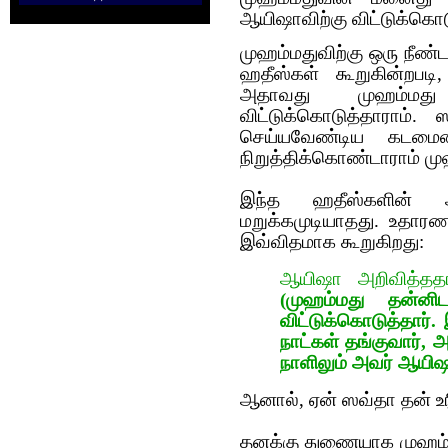
ஆயிஷாவிற்கு விட்டுக்கொடு
முஹம்மதுவிற்கு ஒரு நீ
ஹதீஸ்கள் கூறுகின்றப
அதாவது முஹம்மது
விட்டுக்கொடுத்தாராம்
செய்யவேண்டிய கடமையை
நிறுத்திக்கொண்டாராம் மு
இந்த ஹதீஸ்களின் 
மறுக்கமுடியாதது. உதாரண
இவ்விதமாக கூறுகிறது:
ஆயிஷா அறிவித்த
(முஹம்மது தன்னி
விட்டுக்கொடுத்தார
நாட்கள் தங்குவார்,
நாளிலும் அவர் ஆயிஷாவ
ஆனால், ஏன் ஸவ்தா தன் உ
தனக்கு துணையாக முஹம்ம