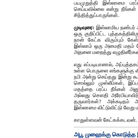
பயமுறுத்தி இஸ்லாமை பரப்
செய்யவில்லை என்று நீங்கள்
சிந்தித்துப்பாருங்கள்.
முடிவுரை:
இஸ்லாமிய நண்பர் அ
ஒரு குறிப்பிட்ட புத்தகத்திலி
நான் கேட்க விரும்பும் கே
இஸ்லாம் ஒரு அமைதி மதம் போ
அதனை மறைத்து எழுதினீர்க
எது எப்படியானால், அப்புத்த
உள்ள பொருளை எங்களுக்கு விள
நபி அன்று செய்தது இன்று கூ
சொல்லும் முஸ்லீம்கள், இப
மதத்தை பரப்ப நீங்கள் அனும
அல்லது சௌதி அரேபியாவிற்க
தருவார்கள்? அக்கடிதம் 
இஸ்லாமை விட்டுவிட்டு வேறு ம
காதுள்ளவன் கேட்கக்கடவன்.
அபூ முஹைக்கு கொடுத்த இ