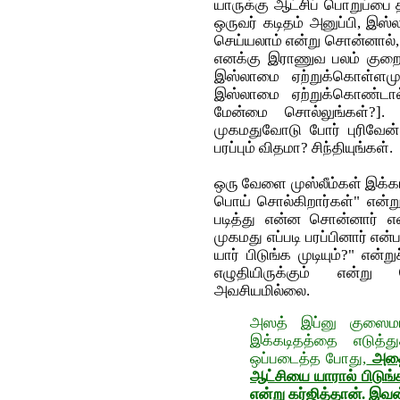
யாருக்கு ஆட்சிப் பொறுப்பை 
ஒருவர் கடிதம் அனுப்பி, இஸ
செய்யலாம் என்று சொன்னால்,
எனக்கு இராணுவ பலம் குறைவ
இஸ்லாமை ஏற்றுக்கொள்ளமுட
இஸ்லாமை ஏற்றுக்கொண்டால்
மேன்மை சொல்லுங்கள்?].
முகமதுவோடு போர் புரிவேன்
பரப்பும் விதமா? சிந்தியுங்கள்.
ஒரு வேளை முஸ்லீம்கள் இக்கட
பொய் சொல்கிறார்கள்" என்று
படித்து என்ன சொன்னார் என்ப
முகமது எப்படி பரப்பினார் எ
யார் பிடுங்க முடியும்?" என்
எழுதியிருக்கும் என்று
அவசியமில்லை.
அஸத் இப்னு குஸைம
இக்கடிதத்தை எடுத்த
ஒப்படைத்த போது,
அதைத
ஆட்சியை யாரால் பிடுங்க
என்று கர்ஜித்தான். இ