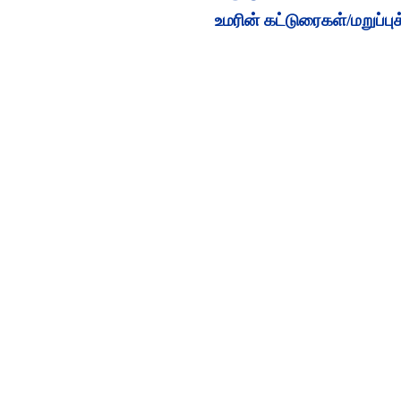
உமரின் கட்டுரைகள்/மறுப்புக