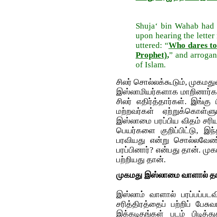
Shuja‘ bin Wahab had t
upon hearing the letter
uttered: “
Who dares to 
Prophet)
,
” and arrogant
of Islam.
சிலர் சொல்லக்கூடும், முகமத
இஸ்லாமியர்களாக மாறினார்கள
சிலர் எதிர்த்தார்கள். இங்
மற்றவர்கள் ஏற்றுக்கொள்
இஸ்லாமை பரப்பிய விதம் சரி
பெயர்களை குறிப்பிட்டு, இ
பரவியது என்று சொல்லவேண்
பரப்பினார்? என்பது தான். ம
பற்றியது தான்.
முகமது இஸ்லாமை வாளால் தான
இஸ்லாம் வாளால் பரப்பப்பட
சரித்திரத்தைப் பற்றிப் பேச
இக்கடிதங்கள் படம் பிடித்த