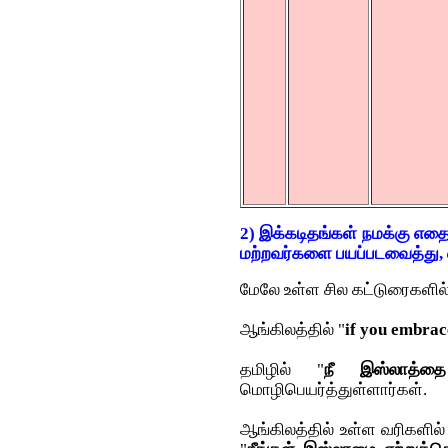
2) இக்கடிதங்கள் நமக்கு எத
மற்றவர்களை பயப்படவைத்து, 
மேலே உள்ள சில கட்டுரைகளில
ஆங்கிலத்தில் "
if you embrace
தமிழில் "
நீ இஸ்லாத்தை
மொழிபெயர்த்துள்ளார்கள்.
ஆங்கிலத்தில் உள்ள வரிகளில