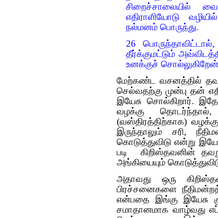
சிறைச்சாலையில் வைக
எதிராளியோடு வழியில
நல்மனம் பொருந்து.
26 பொருந்தாவிட்டால்
தீர்க்குமட்டும் அவ்விடத
உனக்குச் சொல்லுகிறேன்
மேற்கண்ட வசனத்தில் தவறு 
செல்வதற்கு முன்பு தன்
இயேசு சொல்கிறார். இதே
வழக்கு தொடர்ந்தால்
(வஸ்திரத்திற்காக) வழ
இருந்தாலும் சரி, நீதிம
கொடுத்துவிடு என்று இயேச
படி கிறிஸ்தவனின் தவறு
அங்கியையும் கொடுத்துவிடு
அதாவது ஒரு கிறிஸ்தவ
பிரச்சனைகளை நீதிமன்றத்
என்பதை இங்கு இயேசு கு
சமாதானமாக வாழ்வது எப்பட