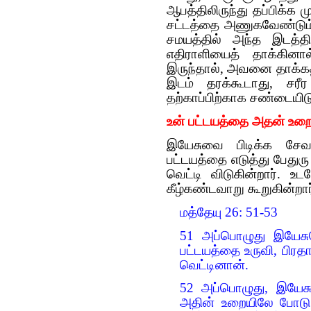
ஆபத்திலிருந்து தப்பிக்க 
சட்டத்தை அணுகவேண்டும்,
சமயத்தில் அந்த இடத்தில
எதிராளியைத் தாக்கினால
இருந்தால், அவனை தாக்கத்
இடம் தரக்கூடாது, சரீ
தற்காப்பிற்காக சண்டையிட
உன் பட்டயத்தை அதன் உறை
இயேசுவை பிடிக்க சேவக
பட்டயத்தை எடுத்து பேதுர
வெட்டி விடுகின்றார். உ
கீழ்கண்டவாறு கூறுகின்றார
மத்தேயு 26: 51-53
51 அப்பொழுது இயேசுவ
பட்டயத்தை உருவி, ப
வெட்டினான்.
52 அப்பொழுது, இயேச
அதின் உறையிலே போடு;