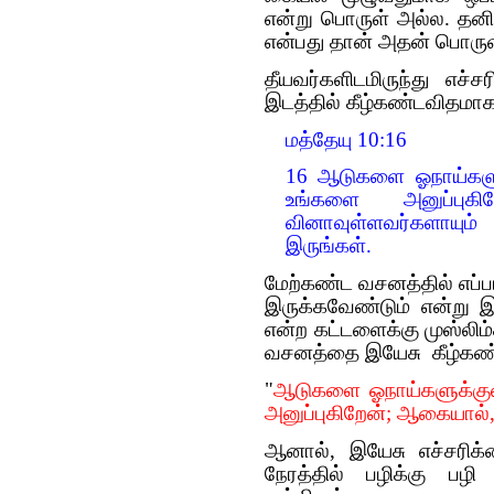
என்று பொருள் அல்ல. தனிப்
என்பது தான் அதன் பொருள
தீயவர்களிடமிருந்து எச
இடத்தில் கீழ்கண்டவிதமாக 
மத்தேயு 10:16
16 ஆடுகளை ஓநாய்களுக
உங்களை அனுப்புகி
வினாவுள்ளவர்களாயும
இருங்கள்.
மேற்கண்ட வசனத்தில் எப்படி
இருக்கவேண்டும் என்று இய
என்ற கட்டளைக்கு முஸ்லிம
வசனத்தை இயேசு கீழ்கண்ட
"
ஆடுகளை ஓநாய்களுக்கு
அனுப்புகிறேன்; ஆகையால், 
ஆனால், இயேசு எச்சரிக்
நேரத்தில் பழிக்கு பழி