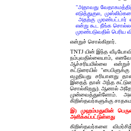
"அதாவது வேதாகமத்திற
எடுத்துகுல, முஸ்லிம்க
அதற்கு முரண்பட்டார்
என்று கூட நீங்க சொல்ல
முரண்படுவதில் பெரிய 
என்றுச் சொல்கிறார்.
TNTJ யின் இந்த வீடியோவி
நம்புவதில்லையாம், எனவே
ஆச்சரியமில்லை என்றுச்
கட்டுரையில் "பைபிளுக்க
எழுதியது சரியானது தான
இதைத் தான் அந்த கட்டுர
சொல்கிறது). ஆனால் அதே
முன்வைத்துள்ளோம். அ
கிறிஸ்தவர்களுக்கு சாதகமா
இ) முஹம்மதுவின் பெரும
அளிக்கப்பட்டுள்ளது
கிறிஸ்தவர்களை விமர்சி