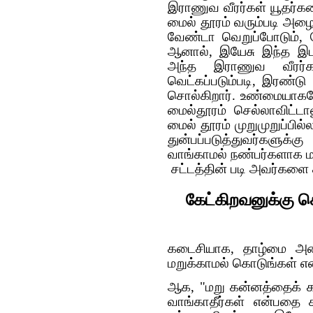
இராணுவ வீரர்கள் யூதர்கள
மைல் தூரம் வரும்படி அழை
வேண்டா வெறுப்போடும், 
ஆனால், இயேசு இந்த இடத்
அந்த இராணுவ வீரர்
வெட்கப்படும்படி, இரண்டு
சொல்கிறார். உண்மையாக
மைல்தூரம் செல்லாவிட்ட
மைல் தூரம் முறுமுறுப்பில்
துன்பப்படுத்துவர்களுக
வாங்காமல் நண்பர்களாக மா
சட்டத்தின் படி அவர்களை 
கேட்கிறவனுக்கு 
கடைசியாக, தாழ்மை அடைந
மறுக்காமல் கொடுங்கள் என
ஆக, "மறு கன்னத்தைக் க
வாங்காதீர்கள் என்பதை ச