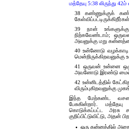
மத்தேயு 5:38 லிருந்து 42ம
38 கண்ணுக்குக் கண்,
கேள்விப்பட்டிருக்கிறீர்கள்
39 நான் உங்களுக்கு
நிற்கவேண்டாம்; ஒரு
அவனுக்கு மறு கன்னத்தைய
40 உன்னோடு வழக்காடி
மென்றிருக்கிறவனுக்கு உ
41 ஒருவன் உன்னை ஒரு
அவனோடு இரண்டு மைல்
42 உன்னிடத்தில் கேட்க
விரும்புகிறவனுக்கு மு
இந்த மேற்கண்ட வசனங
பேசுகின்றார். மத்தே
கொடுக்கப்பட்ட அரசு ச
குறிப்பிட்டுவிட்டு, அதன்
ஒரு கன்னத்தில் அறை