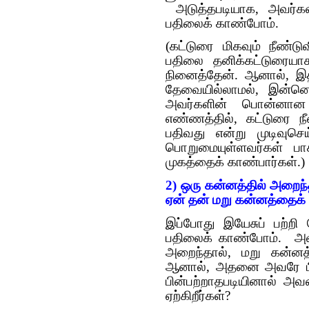
அடுத்தபடியாக, அவர்கள
பதிலைக் காண்போம்.
(கட்டுரை மிகவும் நீண்ட
பதிலை தனிக்கட்டுரைய
நினைத்தேன். ஆனால், இதன
தேவையில்லாமல், இன்னொ
அவர்களின் பொன்னான 
எண்ணத்தில், கட்டுரை ந
பதிவது என்று முடிவுசெ
பொறுமையுள்ளவர்கள் பா
முகத்தைக் காண்பார்கள்.)
2) ஒரு கன்னத்தில் அறைந
ஏன் தன் மறு கன்னத்தைக்
இப்போது இயேசுப் பற்றி
பதிலைக் காண்போம். அவர
அறைந்தால், மறு கன்னத
ஆனால், அதனை அவரே பி
பின்பற்றாதபடியினால் அவ
ஏற்கிறீர்கள்?