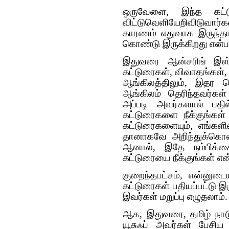
ஒருவேளை, இந்த கட்டு
விட்டுவெளியேறிவிடுவார
காரணம் எதுவாக இருந்தால
கொண்டு இருக்கிறது என்பத
இதுவரை ஆன்சரிங் இஸ்ல
கட்டுரைகள், விவாதங்கள், ம
ஆங்கிலத்திலும், இதர மொ
ஆங்கிலம் தெரிந்தவர்கள
அப்படி அவர்களால் பதி
கட்டுரைகளை நீக்குங்கள்
கட்டுரைகளையும், எங்கள
தானாகவே அறிந்துக்கொள்
ஆனால், இதே நம்பிக்
கட்டுரையை நீக்குங்கள் என்
குறைந்தபட்சம், என்னுடை
கட்டுரைகள் பதியப்பட்ட
இவர்கள் மறுப்பு எழுதலா
ஆக, இதுவரை, தமிழ் நாட
யூசுஃப் அவர்கள் பேசி