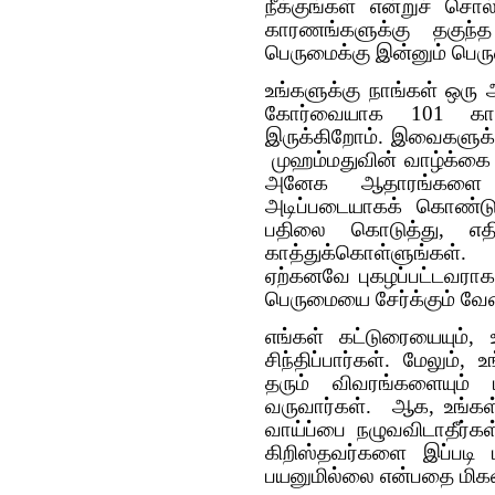
நீக்குங்கள் என்றுச் சொ
காரணங்களுக்கு தகுந்த
பெருமைக்கு இன்னும் பெரு
உங்களுக்கு நாங்கள் ஒரு
கோர்வையாக 101 காரண
இருக்கிறோம். இவைகளுக்
முஹம்மதுவின் வாழ்க்கை 
அனேக ஆதாரங்களை 
அடிப்படையாகக் கொண்டு,
பதிலை கொடுத்து, எதி
காத்துக்கொள்ளுங்கள்
ஏற்கனவே புகழப்பட்டவராக 
பெருமையை சேர்க்கும் வே
எங்கள் கட்டுரையையும், உ
சிந்திப்பார்கள். மேலும்
தரும் விவரங்களையும் ம
வருவார்கள். ஆக, உங்க
வாய்ப்பை நழுவவிடாதீர்
கிறிஸ்தவர்களை இப்படி ம
பயனுமில்லை என்பதை மிகவ