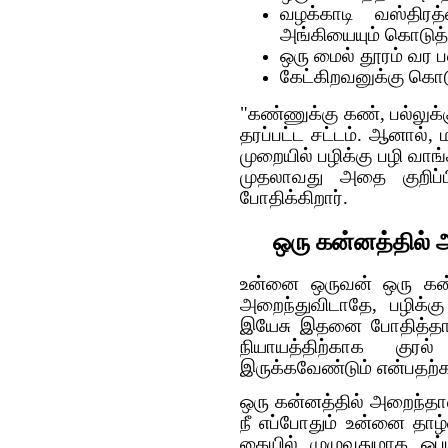
வழக்காடி வஸ்திரத்
அங்கியையும் கொடுத்
ஒரு மைல் தூரம் வர ப
கேட்கிறவனுக்கு கொட
"கண்ணுக்கு கண், பல்லுக்
தரப்பட்ட சட்டம். ஆனால்,
முறையில் பழிக்கு பழி வா
முதலாவது அதை குறிப்ப
போதிக்கிறார்.
ஒரு கன்னத்தில் 
உன்னை ஒருவன் ஒரு கன்
அறைந்துவிடாதே, பழிக்கு
இயேசு இதனை போதித்தாரே 
நியாயத்திற்காக குர
இருக்கவேண்டும் என்பதற்க
ஒரு கன்னத்தில் அறைந்தா
நீ எப்போதும் உன்னை தா
கையில் முழுவதுமாக ஒப்ப