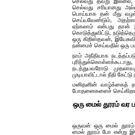
செல்வது தவறு இல்லை, 
செல்வது சரியானது அல்
பொய்யாக தன் மீது வழக
செய்யவேண்டும், அதற்க
ஏற்கலாம் என்பது தான் இ
கொடுத்துவிட்டு, நடுத்தெர
ஒரு கிறிஸ்தவன், இயேசுவ
நன்மைச் செய்வதில் ஒரு ப
நாம் அநீதியாக நடத்தப்
புரிந்துக்கொள்ளக்கூ
நடத்துபவரோடு முதலாவ
முடியாவிட்டால் நீதி கேட்டு
மனிதனின் வாழ்க்கைத் த
போதனைகளைச் செய்கிறா
ஒரு மைல் தூரம் வர 
ஒருவன் ஒரு மைல் தூரம
மைல் தூரம் போ என்று இ