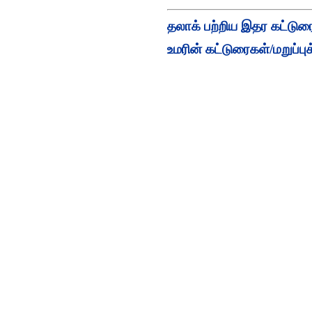
தலாக் பற்றிய இதர கட்டுர
உமரின் கட்டுரைகள்/மறுப்புக