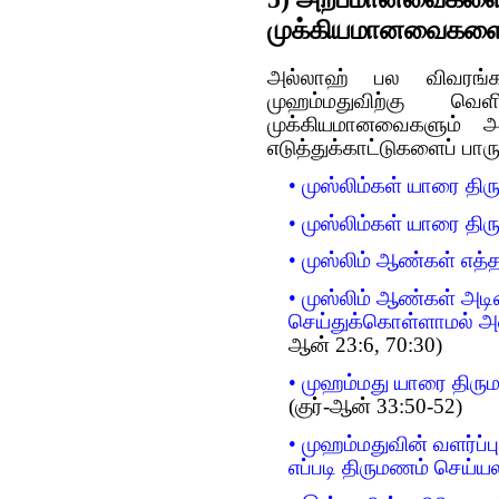
முக்கியமானவைகளை 
அல்லாஹ் பல விவரங்கள
முஹம்மதுவிற்கு வெ
முக்கியமானவைகளும் அ
எடுத்துக்காட்டுகளைப் பார
• முஸ்லிம்கள் யாரை தி
• முஸ்லிம்கள் யாரை தி
• முஸ்லிம் ஆண்கள் எத
• முஸ்லிம் ஆண்கள் அ
செய்துக்கொள்ளாமல் அ
ஆன் 23:6, 70:30)
• முஹம்மது யாரை திரு
(குர்-ஆன் 33:50-52)
• முஹம்மதுவின் வளர்ப
எப்படி திருமணம் செய்ய