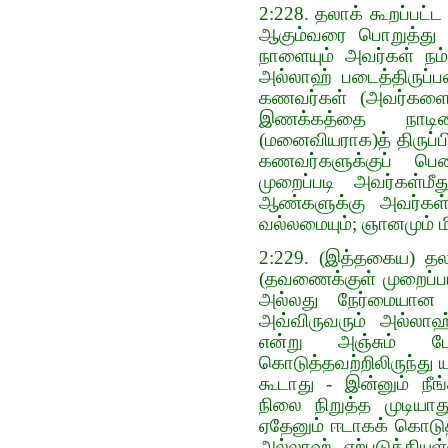
2:228. தலாக் கூறப்பட்
ஆகும்வரை பொறுத்து இ
நாளையும் அவர்கள் நம்
அல்லாஹ் படைத்திருப்
கணவர்கள் (அவர்களைத
இணக்கத்தை நாடி
(மனைவியராக)த் திருப்
கணவர்களுக்குப் பெண
முறைப்படி அவர்கள்மீ
ஆண்களுக்கு அவர்கள்ம
வல்லமையும்; ஞானமும் 
2:229. (இத்தகைய) தல
(தவணைக்குள் முறைப்ப
அல்லது நேர்மையான ம
அவ்விருவரும் அல்லாஹ
என்று அஞ்சும் ப
கொடுத்தவற்றிலிருந்து 
கூடாது - இன்னும் நீ
நிலை நிறுத்த முடியா
ஏதேனும் ஈடாகக் கொடுத்
அல்லாஹ் ஏற்படுத்தி