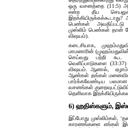
ஒரு வசனத்தை (11:5) அல
என்ற தீய செயலு
இறக்கியிருக்கக்கூடாது? 
பெண்கள் அவதிப்பட்டு 
முஸ்லிம் பெண்கள் தான் க
விஷயம்).
கடைசியாக, முஹம்மதுவ
மாமனாரின் (முஹம்மதுவின
செய்வது பற்றி கூட
வெளிப்பாடுகளை (33:37)
விஷயம். ஆனால், ஏழாம் ந
ஆண்கள் தங்கள் மனைவிகள
பார்க்கவேண்டிய பலமான
வசனங்கள் குறைவுபட்டுவி
தெளிவாக இறக்கியிருக்க
6) ஹதிஸ்களும், இஸ்
இப்போது முஸ்லிம்கள், ‘
காரணங்களை எங்கள் இமா