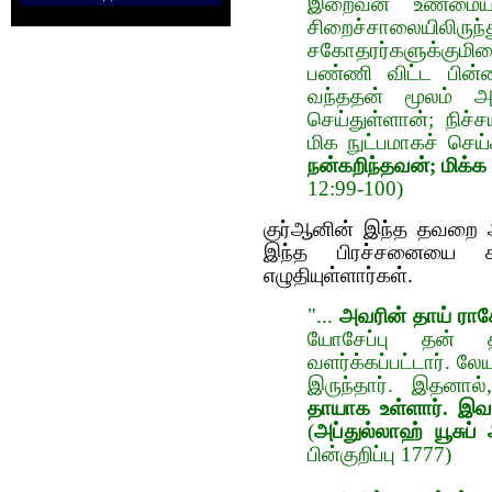
இறைவன் உண்மையா
சிறைச்சாலையிலிரு
சகோதரர்களுக்கும
பண்ணி விட்ட பின்ன
வந்ததன் மூலம் அவ
செய்துள்ளான்; நிச
மிக நுட்பமாகச் செய
நன்கறிந்தவன்; மிக
12:99-100)
குர்ஆனின் இந்த தவறை அ
இந்த பிரச்சனையை சரி
எழுதியுள்ளார்கள்.
"...
அவரின் தாய் ராகே
யோசேப்பு தன் த
வளர்க்கப்பட்டார். 
இருந்தார். இதனால
தாயாக உள்ளார். இவர
(
அப்துல்லாஹ் யூசுப்
பின்குறிப்பு 1777)