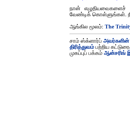
நான் எழுதியவைகளைச் ச
வேண்டிக் கொள்ளுங்கள். 
ஆங்கில மூலம்:
The Trini
சாம் ஸ்க்ளார்ப்
அவர்களின்
திரித்துவம்
பற்றிய கட்டுரை
முகப்புப் பக்கம்
ஆன்சரிங் இ