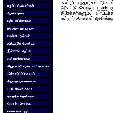
கண்டுபிடித்தார்கள் ஆனால
மறுப்பு வீடியோக்கள்
அதோடு சேர்ந்து பூஜ்ஜியம
கிரேக்கர்களும், அரபியர்
ஆசிரியர்கள்
என்றும் சொல்லப்படுகின்றத
புதிய கட்டுரைகள்
ஈமெயில் உரையாடல்
கேள்வி பதில்கள்
இஸ்லாமில் பெண்கள்
இஸ்லாமிய ஆட்சி
ஏன் மாறினார்கள்
சிலுவைப்போர்கள் - Crusades
இஸ்லாம்/தீவிரவாதம்
கிறிஸ்தவர்களுக்காக‌
PDF downloads
தளத்தில் தேடுங்கள்
தொடர்பு கொள்க‌
எங்களைப் பற்றி