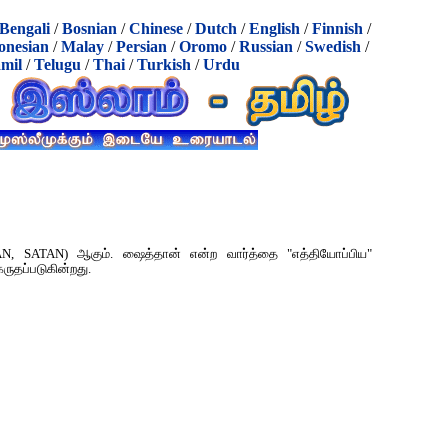
Bengali
/
Bosnian
/
Chinese
/
Dutch
/
English
/
Finnish
/
onesian
/
Malay
/
Persian
/
Oromo
/
Russian
/
Swedish
/
mil
/
Telugu
/
Thai
/
Turkish
/
Urdu
, SATAN) ஆகும். ஷைத்தான் என்ற வார்த்தை "எத்தியோப்பிய"
கருதப்படுகின்றது.